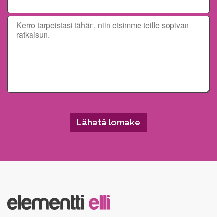
Please leave this field empty.