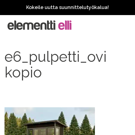
Kokeile uutta suunnittelutyökalua!
e6_pulpetti_ovi
kopio