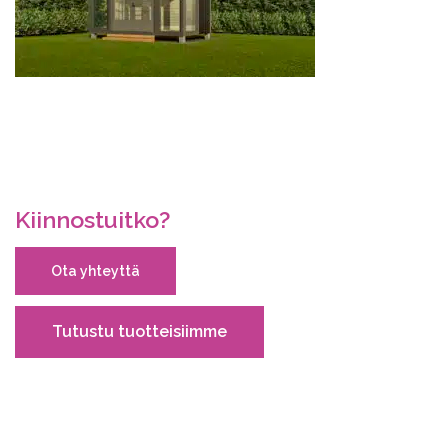
Kiinnostuitko?
Ota yhteyttä
Tutustu tuotteisiimme