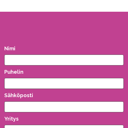
Nimi
Puhelin
Sähköposti
Yritys