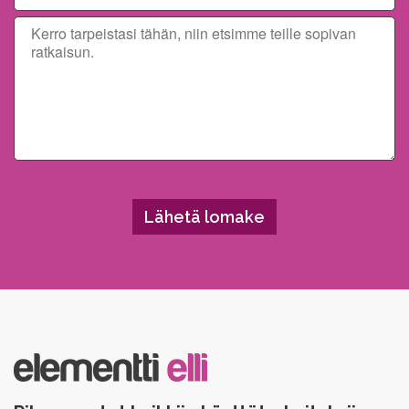
Please leave this field empty.