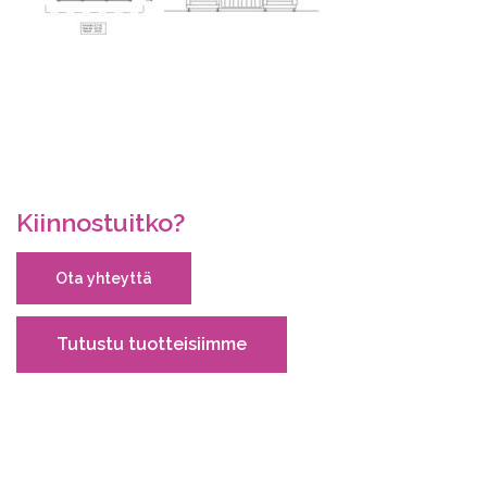
Kiinnostuitko?
Ota yhteyttä
Tutustu tuotteisiimme