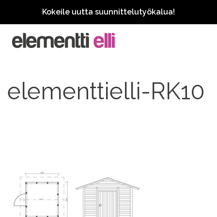
Kokeile uutta suunnittelutyökalua!
elementtielli-RK10