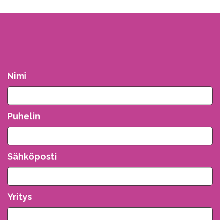
Nimi
Puhelin
Sähköposti
Yritys