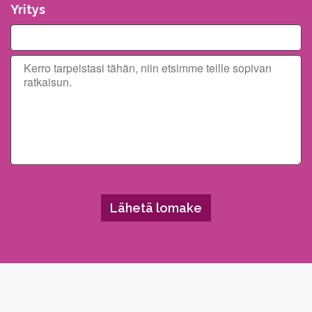
Yritys
Please leave this field empty.