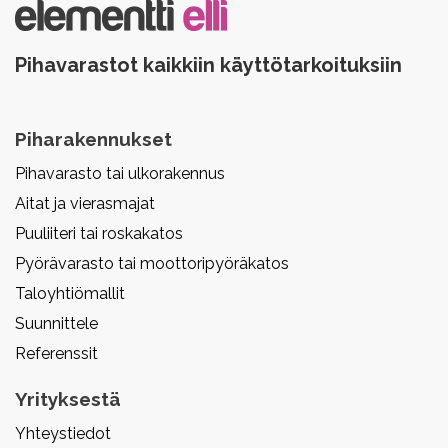
Pihavarastot kaikkiin käyttötarkoituksiin
Piharakennukset
Pihavarasto tai ulkorakennus
Aitat ja vierasmajat
Puuliiteri tai roskakatos
Pyörävarasto tai moottoripyöräkatos
Taloyhtiömallit
Suunnittele
Referenssit
Yrityksestä
Yhteystiedot