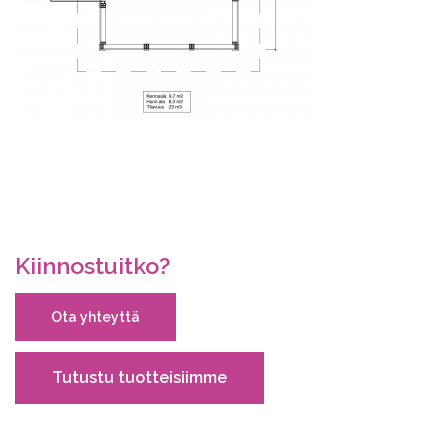
Kiinnostuitko?
Ota yhteyttä
Tutustu tuotteisiimme