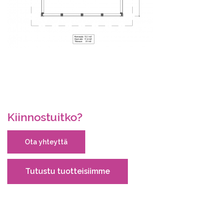
Kiinnostuitko?
Ota yhteyttä
Tutustu tuotteisiimme