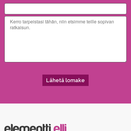
Please leave this field empty.