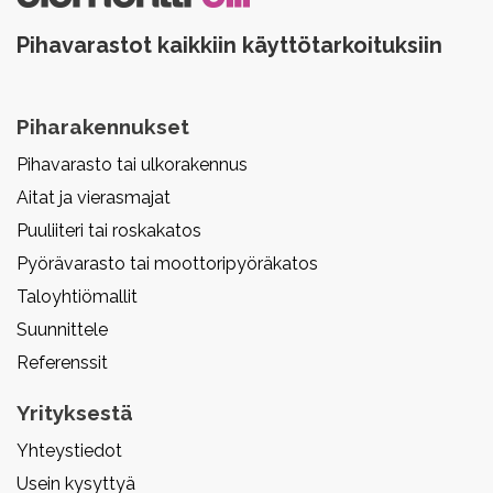
Pihavarastot kaikkiin käyttötarkoituksiin
Piharakennukset
Pihavarasto tai ulkorakennus
Aitat ja vierasmajat
Puuliiteri tai roskakatos
Pyörävarasto tai moottoripyöräkatos
Taloyhtiömallit
Suunnittele
Referenssit
Yrityksestä
Yhteystiedot
Usein kysyttyä