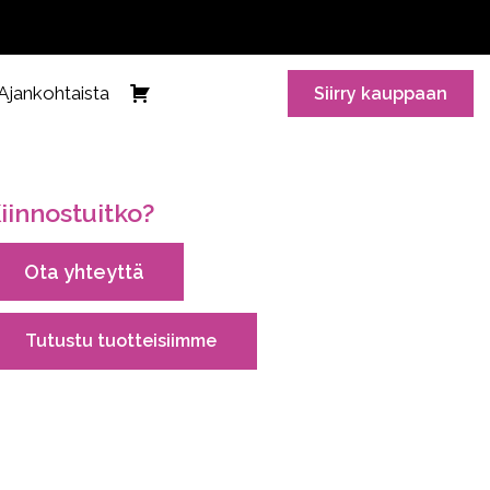
Ajankohtaista
Siirry kauppaan
iinnostuitko?
Ota yhteyttä
Tutustu tuotteisiimme