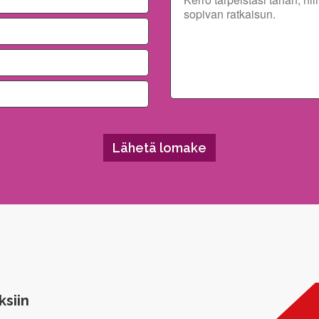
ksiin