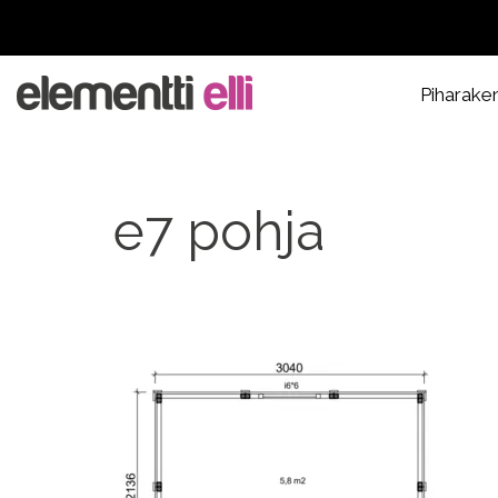
Piharake
e7 pohja