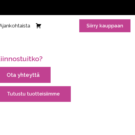
Ajankohtaista
Siirry kauppaan
iinnostuitko?
Ota yhteyttä
Tutustu tuotteisiimme