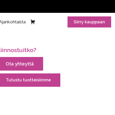
Ajankohtaista
Siirry kauppaan
iinnostuitko?
Ota yhteyttä
Tutustu tuotteisiimme