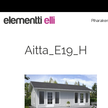
Piharake
Aitta_E19_H