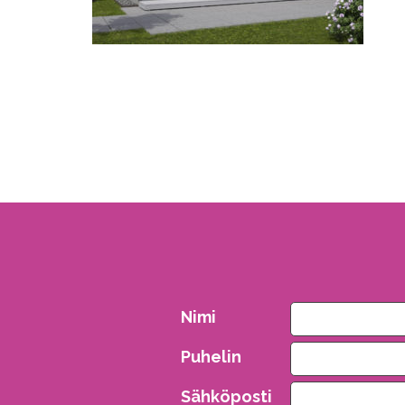
Nimi
Puhelin
Sähköposti