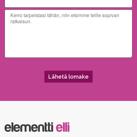
Please leave this field empty.