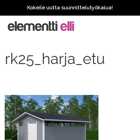
Kokeile uutta suunnittelutyökalua!
rk25_harja_etu