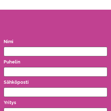
Nimi
Puhelin
Sähköposti
Yritys