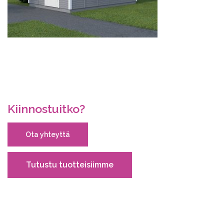
Kiinnostuitko?
Ota yhteyttä
Tutustu tuotteisiimme