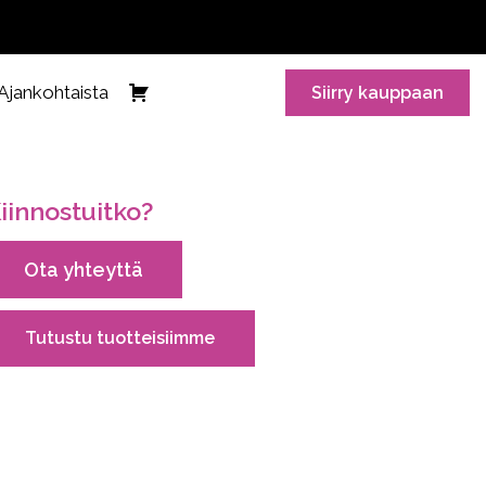
Ajankohtaista
Siirry kauppaan
iinnostuitko?
Ota yhteyttä
Tutustu tuotteisiimme