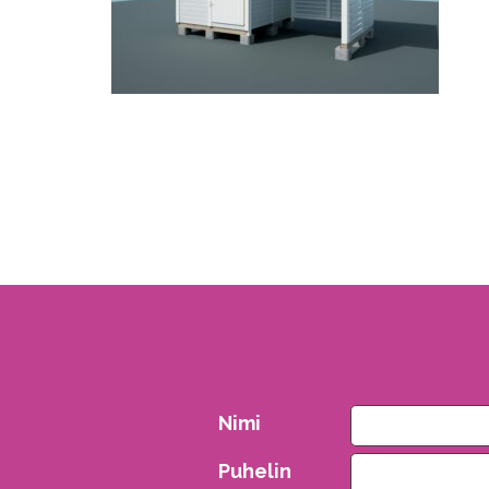
Nimi
Puhelin