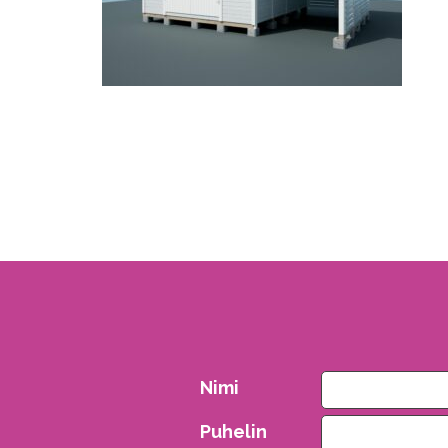
Nimi
Puhelin