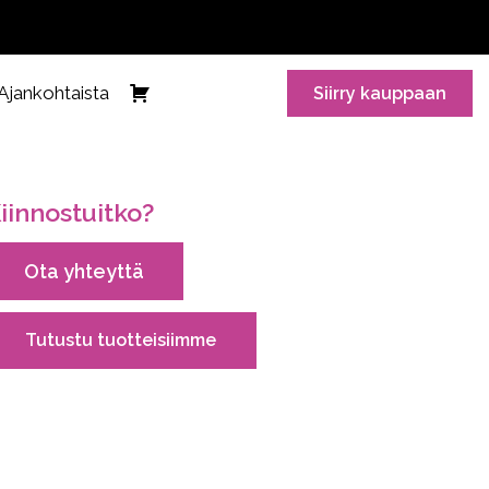
Ajankohtaista
Siirry kauppaan
iinnostuitko?
Ota yhteyttä
Tutustu tuotteisiimme