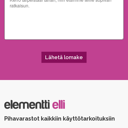
Please leave this field empty.
Pihavarastot kaikkiin käyttötarkoituksiin