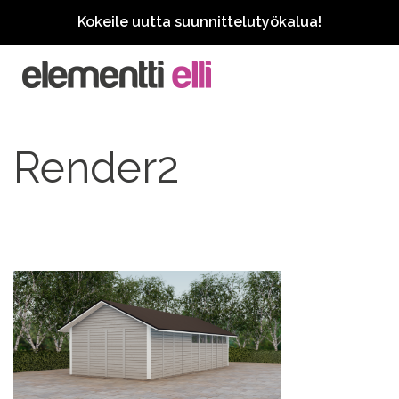
Kokeile uutta suunnittelutyökalua!
Render2