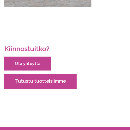
Kiinnostuitko?
Ota yhteyttä
Tutustu tuotteisiimme