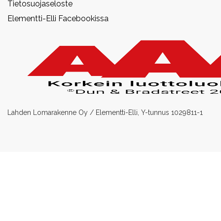
Tietosuojaseloste
Elementti-Elli Facebookissa
Lahden Lomarakenne Oy / Elementti-Elli, Y-tunnus 1029811-1