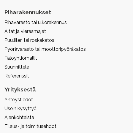
Piharakennukset
Pihavarasto tai ulkorakennus
Aitat ja vierasmajat
Puuliiteri tai roskakatos
Pyörävarasto tai moottoripyöräkatos
Taloyhtiömallit
Suunnittele
Referenssit
Yrityksestä
Yhteystiedot
Usein kysyttyä
Ajankohtaista
Tilaus- ja toimitusehdot