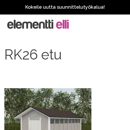
Kokeile uutta suunnittelutyökalua!
RK26 etu