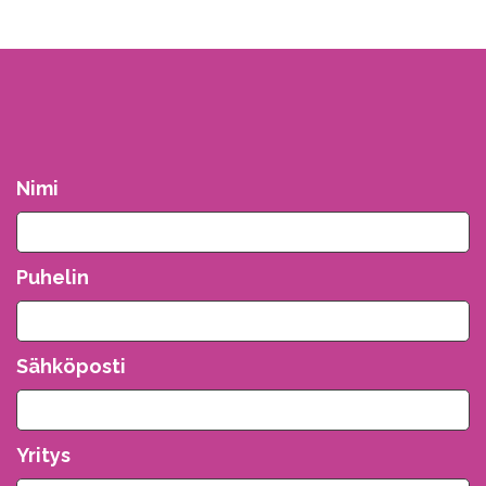
Nimi
Puhelin
Sähköposti
Yritys