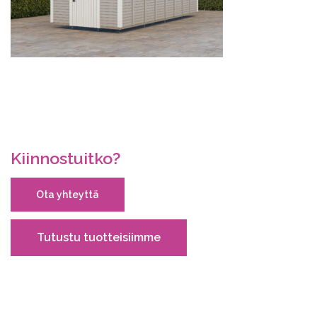
Kiinnostuitko?
Ota yhteyttä
Tutustu tuotteisiimme