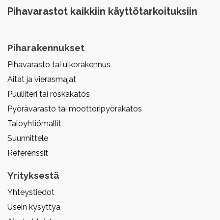
Pihavarastot kaikkiin käyttötarkoituksiin
Piharakennukset
Pihavarasto tai ulkorakennus
Aitat ja vierasmajat
Puuliiteri tai roskakatos
Pyörävarasto tai moottoripyöräkatos
Taloyhtiömallit
Suunnittele
Referenssit
Yrityksestä
Yhteystiedot
Usein kysyttyä