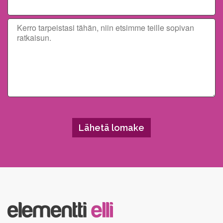
Please leave this field empty.