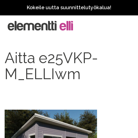
Kokeile uutta suunnittelutyökalua!
Aitta e25VKP-
M_ELLIwm