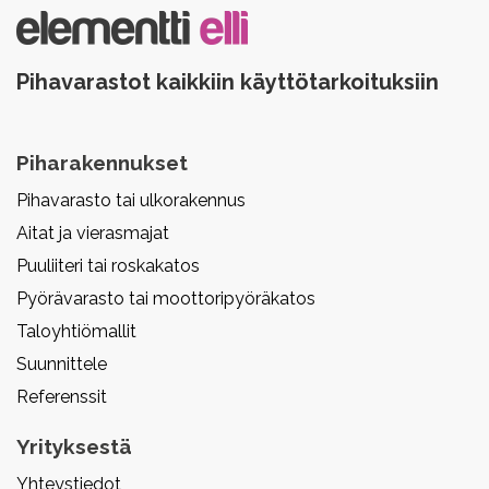
Pihavarastot kaikkiin käyttötarkoituksiin
Piharakennukset
Pihavarasto tai ulkorakennus
Aitat ja vierasmajat
Puuliiteri tai roskakatos
Pyörävarasto tai moottoripyöräkatos
Taloyhtiömallit
Suunnittele
Referenssit
Yrityksestä
Yhteystiedot