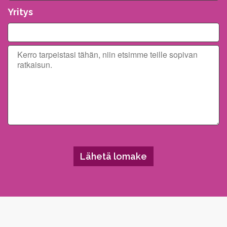
Yritys
Please leave this field empty.