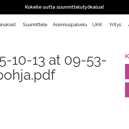
Kokeile uutta suunnittelutyökalua!
nnukset
Suunnittele
Asennuspalvelu
UKK
Yritys
5-10-13 at 09-53-
K
ohja.pdf