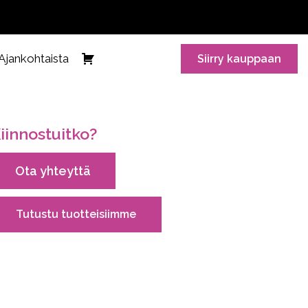
Ajankohtaista
Siirry kauppaan
iinnostuitko?
Ota yhteyttä
Tutustu tuotteisiimme