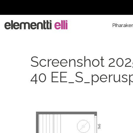
Piharake
Screenshot 202
40 EE_S_perusp