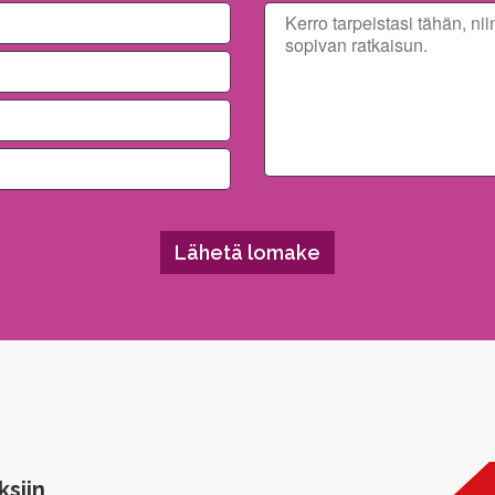
ksiin