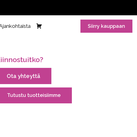
Ajankohtaista
Siirry kauppaan
iinnostuitko?
Ota yhteyttä
Tutustu tuotteisiimme