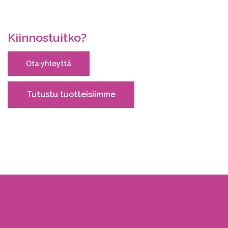
Kiinnostuitko?
Ota yhteyttä
Tutustu tuotteisiimme