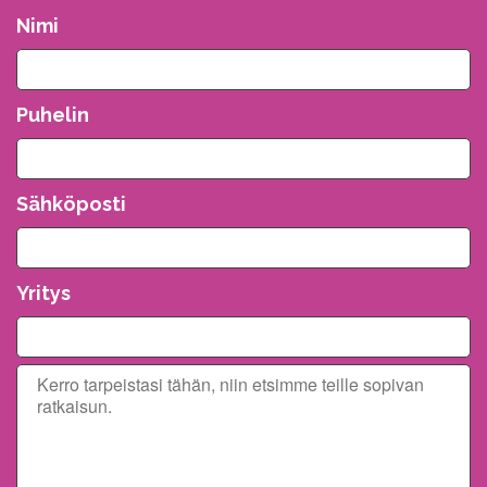
Nimi
Puhelin
Sähköposti
Yritys