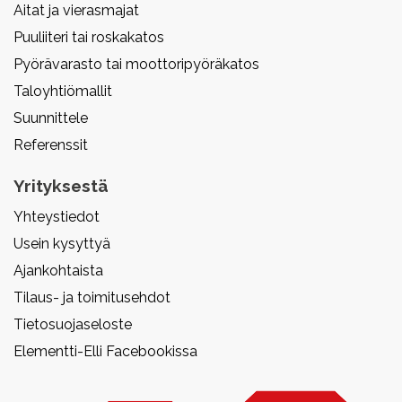
Aitat ja vierasmajat
Puuliiteri tai roskakatos
Pyörävarasto tai moottoripyöräkatos
Taloyhtiömallit
Suunnittele
Referenssit
Yrityksestä
Yhteystiedot
Usein kysyttyä
Ajankohtaista
Tilaus- ja toimitusehdot
Tietosuojaseloste
Elementti-Elli Facebookissa