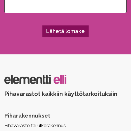
Please leave this field empty.
Pihavarastot kaikkiin käyttötarkoituksiin
Piharakennukset
Pihavarasto tai ulkorakennus