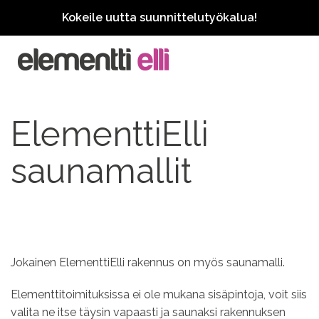
Kokeile uutta suunnittelutyökalua!
ElementtiElli
saunamallit
Jokainen ElementtiElli rakennus on myös saunamalli.
Elementtitoimituksissa ei ole mukana sisäpintoja, voit siis
valita ne itse täysin vapaasti ja saunaksi rakennuksen