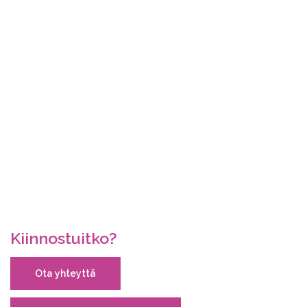
Kiinnostuitko?
Ota yhteyttä