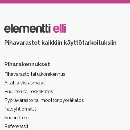
Pihavarastot kaikkiin käyttötarkoituksiin
Piharakennukset
Pihavarasto tai ulkorakennus
Aitat ja vierasmajat
Puuliiteri tai roskakatos
Pyörävarasto tai moottoripyöräkatos
Taloyhtiömallit
Suunnittele
Referenssit