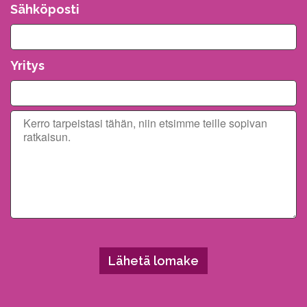
Sähköposti
Yritys
Please leave this field empty.