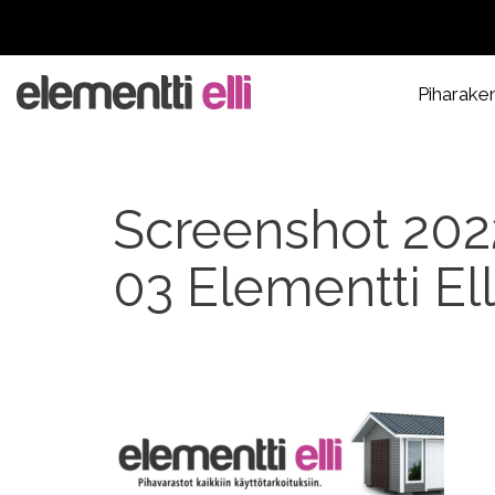
Piharake
Screenshot 2022
03 Elementti Ell