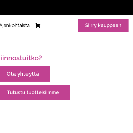
Ajankohtaista
Siirry kauppaan
iinnostuitko?
Ota yhteyttä
Tutustu tuotteisiimme