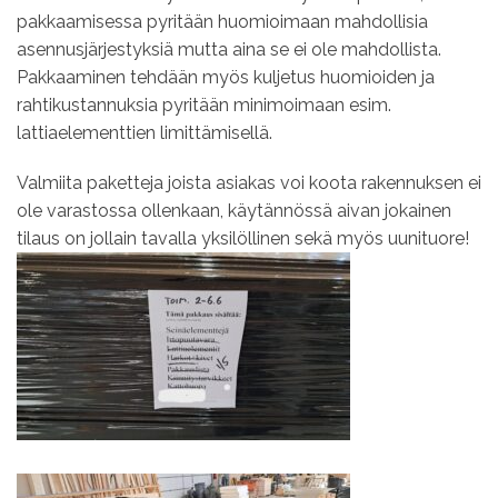
pakkaamisessa pyritään huomioimaan mahdollisia
asennusjärjestyksiä mutta aina se ei ole mahdollista.
Pakkaaminen tehdään myös kuljetus huomioiden ja
rahtikustannuksia pyritään minimoimaan esim.
lattiaelementtien limittämisellä.
Valmiita paketteja joista asiakas voi koota rakennuksen ei
ole varastossa ollenkaan, käytännössä aivan jokainen
tilaus on jollain tavalla yksilöllinen sekä myös uunituore!