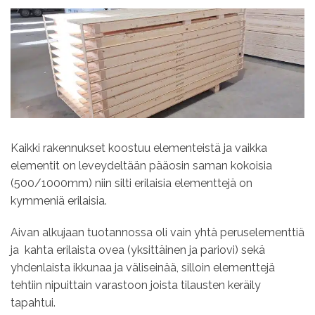
Kaikki rakennukset koostuu elementeistä ja vaikka
elementit on leveydeltään pääosin saman kokoisia
(500/1000mm) niin silti erilaisia elementtejä on
kymmeniä erilaisia.
Aivan alkujaan tuotannossa oli vain yhtä peruselementtiä
ja kahta erilaista ovea (yksittäinen ja pariovi) sekä
yhdenlaista ikkunaa ja väliseinää, silloin elementtejä
tehtiin nipuittain varastoon joista tilausten keräily
tapahtui.