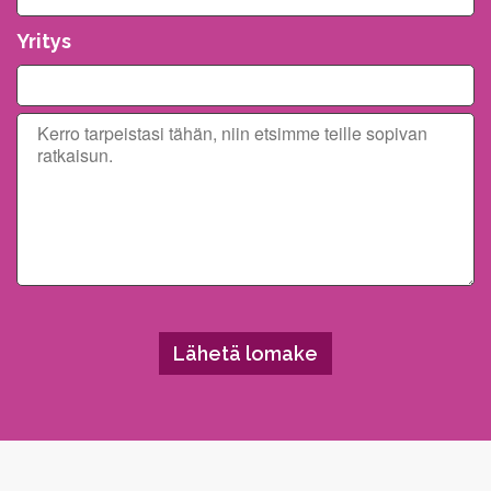
Yritys
Please leave this field empty.