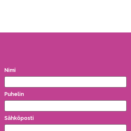
Nimi
Puhelin
Sähköposti