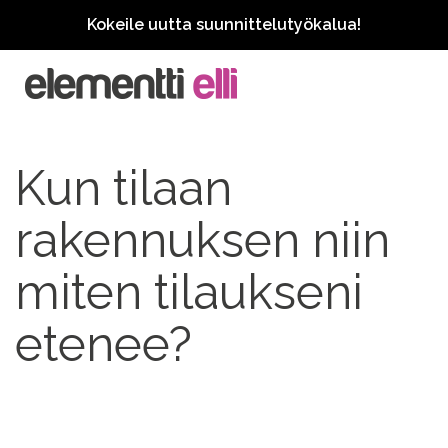
Kokeile uutta suunnittelutyökalua!
Kun tilaan
rakennuksen niin
miten tilaukseni
etenee?