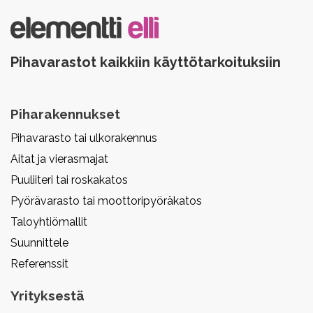
Pihavarastot kaikkiin käyttötarkoituksiin
Piharakennukset
Pihavarasto tai ulkorakennus
Aitat ja vierasmajat
Puuliiteri tai roskakatos
Pyörävarasto tai moottoripyöräkatos
Taloyhtiömallit
Suunnittele
Referenssit
Yrityksestä