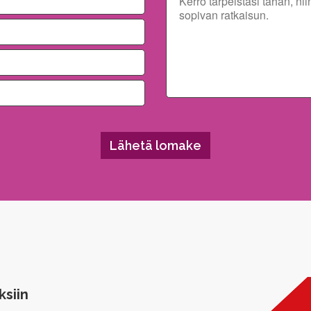
ksiin