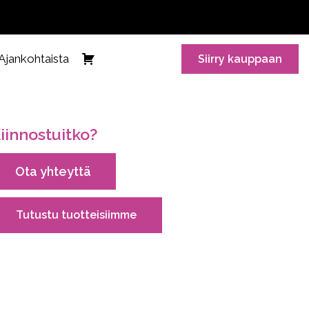
Ajankohtaista
Siirry kauppaan
iinnostuitko?
Ota yhteyttä
Tutustu tuotteisiimme