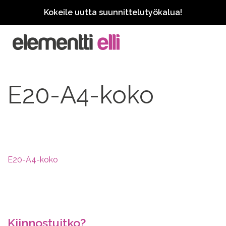
Kokeile uutta suunnittelutyökalua!
E20-A4-koko
E20-A4-koko
Kiinnostuitko?