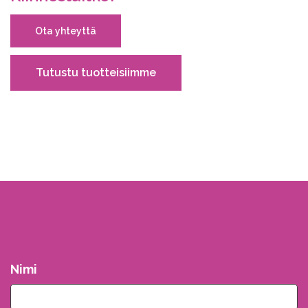
Ota yhteyttä
Tutustu tuotteisiimme
Nimi