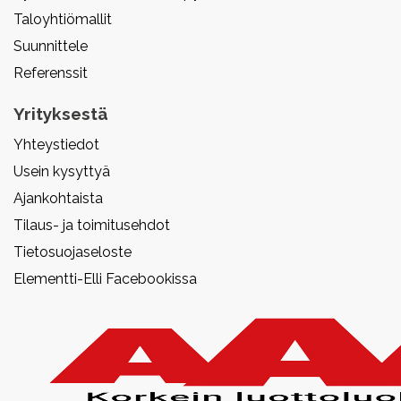
Taloyhtiömallit
Suunnittele
Referenssit
Yrityksestä
Yhteystiedot
Usein kysyttyä
Ajankohtaista
Tilaus- ja toimitusehdot
Tietosuojaseloste
Elementti-Elli Facebookissa