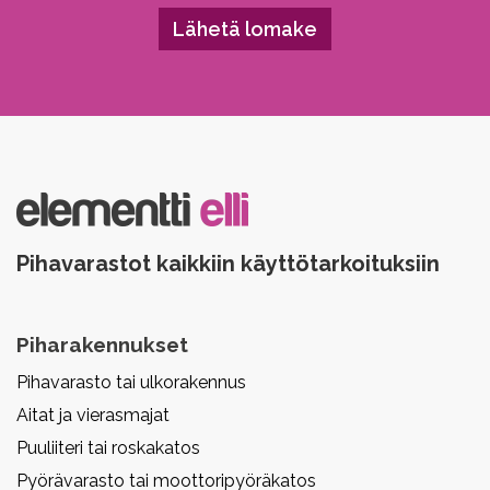
Please leave this field empty.
Pihavarastot kaikkiin käyttötarkoituksiin
Piharakennukset
Pihavarasto tai ulkorakennus
Aitat ja vierasmajat
Puuliiteri tai roskakatos
Pyörävarasto tai moottoripyöräkatos