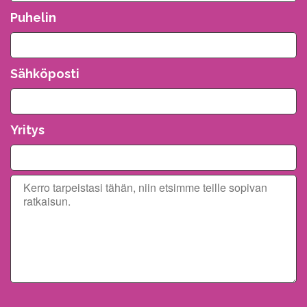
Puhelin
Sähköposti
Yritys