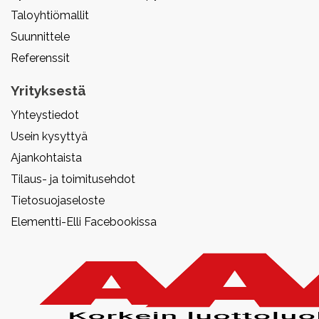
Taloyhtiömallit
Suunnittele
Referenssit
Yrityksestä
Yhteystiedot
Usein kysyttyä
Ajankohtaista
Tilaus- ja toimitusehdot
Tietosuojaseloste
Elementti-Elli Facebookissa