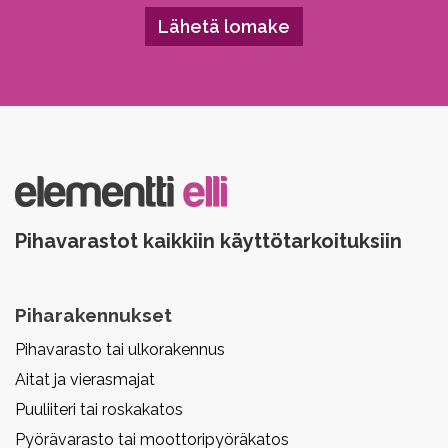
Please leave this field empty.
Pihavarastot kaikkiin käyttötarkoituksiin
Piharakennukset
Pihavarasto tai ulkorakennus
Aitat ja vierasmajat
Puuliiteri tai roskakatos
Pyörävarasto tai moottoripyöräkatos