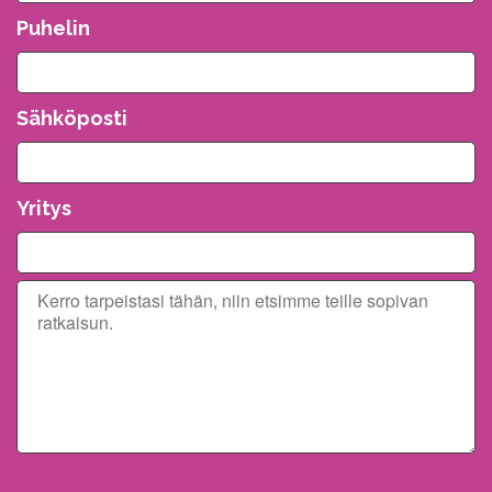
Puhelin
Sähköposti
Yritys