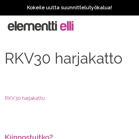
Kokeile uutta suunnittelutyökalua!
RKV30 harjakatto
RKV30 harjakatto
Kiinnostuitko?