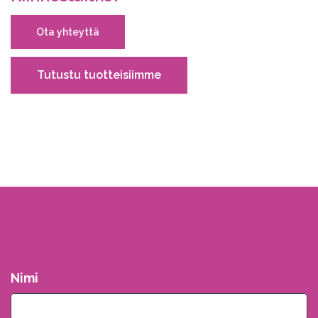
Ota yhteyttä
Tutustu tuotteisiimme
Nimi