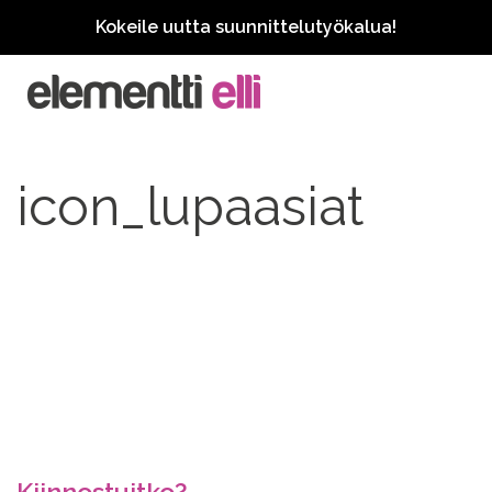
Kokeile uutta suunnittelutyökalua!
icon_lupaasiat
Kiinnostuitko?