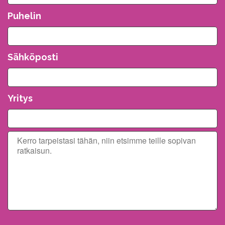
Puhelin
Sähköposti
Yritys