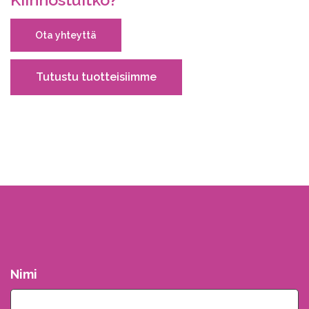
Ota yhteyttä
Tutustu tuotteisiimme
Nimi