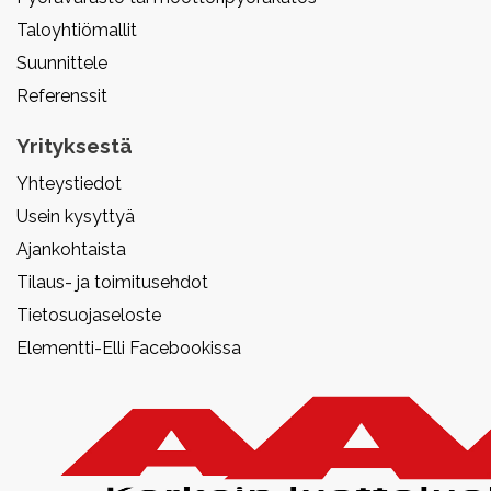
Taloyhtiömallit
Suunnittele
Referenssit
Yrityksestä
Yhteystiedot
Usein kysyttyä
Ajankohtaista
Tilaus- ja toimitusehdot
Tietosuojaseloste
Elementti-Elli Facebookissa