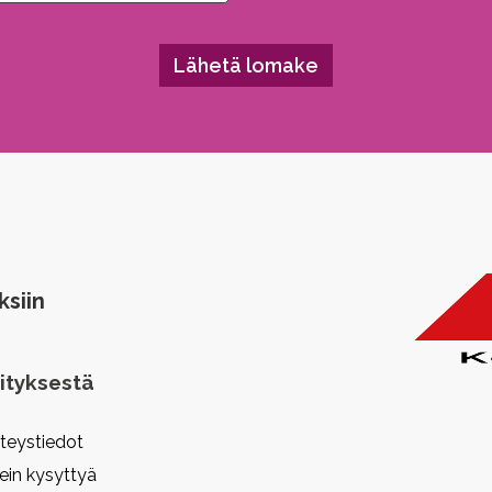
ksiin
ityksestä
teystiedot
ein kysyttyä