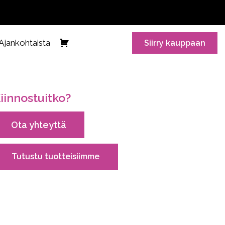
Ajankohtaista
Siirry kauppaan
iinnostuitko?
Ota yhteyttä
Tutustu tuotteisiimme