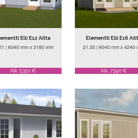
ementti Elli E12 Aitta
Elementti Elli E16 Ait
21 | 6040 mm x 3180 mm
21.35 | 6040 mm x 4240
Alk. 5350 €
Alk. 7390 €