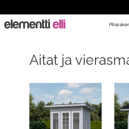
Piharake
Aitat ja vierasm