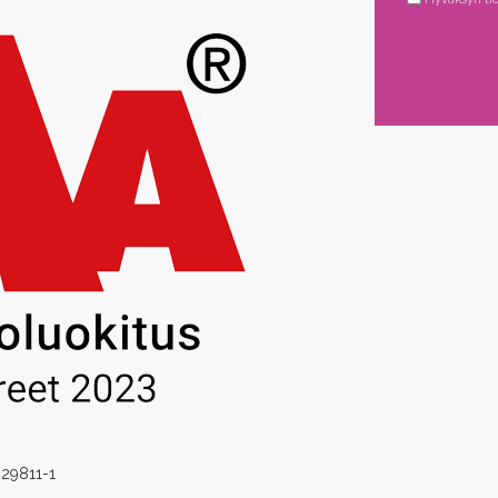
029811-1