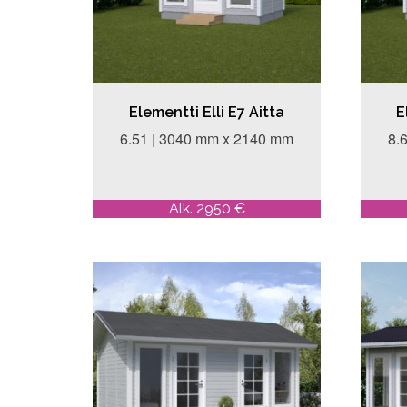
Elementti Elli E7 Aitta
E
6.51 | 3040 mm x 2140 mm
8.
Alk. 2950 €