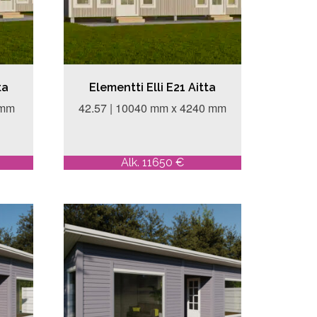
ta
Elementti Elli E21 Aitta
 mm
42.57 | 10040 mm x 4240 mm
Alk. 11650 €