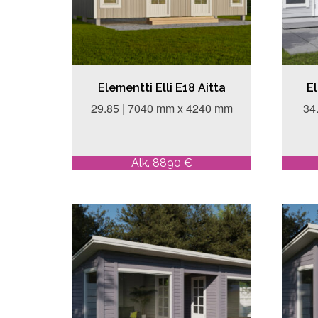
Elementti Elli E18 Aitta
El
29.85 | 7040 mm x 4240 mm
34
Alk. 8890 €