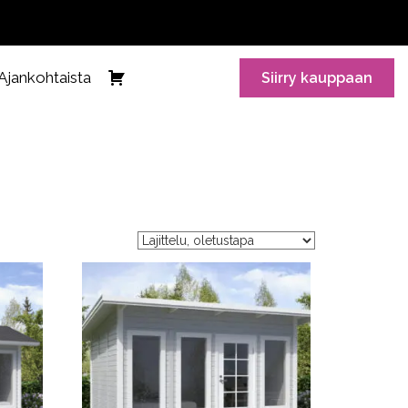
Ajankohtaista
Siirry kauppaan