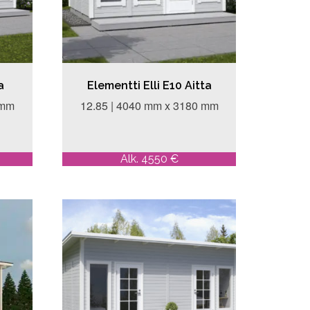
a
Elementti Elli E10 Aitta
 mm
12.85 | 4040 mm x 3180 mm
Alk. 4550 €