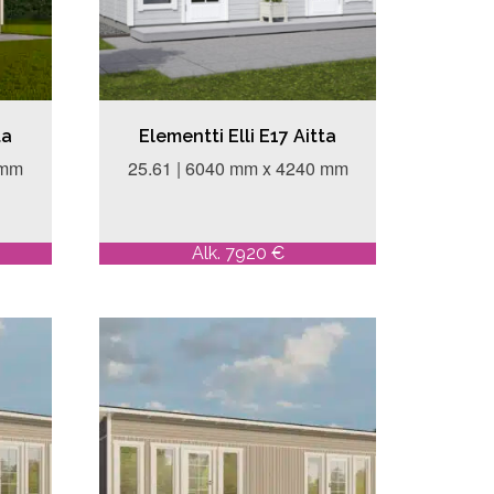
ta
Elementti Elli E17 Aitta
 mm
25.61 | 6040 mm x 4240 mm
Alk. 7920 €