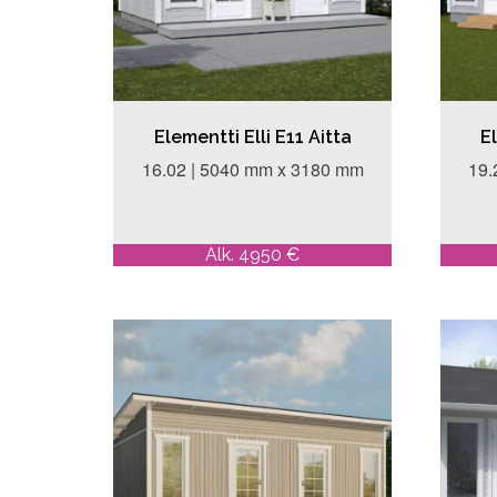
Elementti Elli E11 Aitta
El
16.02 | 5040 mm x 3180 mm
19.
Alk. 4950 €