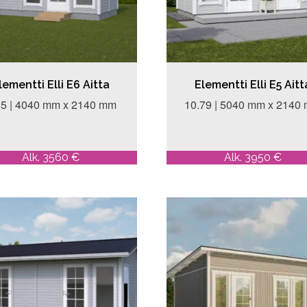
lementti Elli E6 Aitta
Elementti Elli E5 Aitt
65 | 4040 mm x 2140 mm
10.79 | 5040 mm x 2140
Alk. 3560 €
Alk. 3950 €