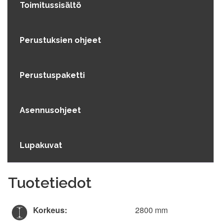
Toimitussisältö
Perustuksien ohjeet
Perustuspaketti
Asennusohjeet
Lupakuvat
Tuotetiedot
Korkeus:
2800 mm