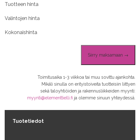
Tuotteen hinta
Valintojen hinta
Kokonaishinta
Siirry maksamaan →
Toimitusaika 1-3 viikkoa tai muu sovittu ajankohta.
Mikäli sinulla on erityistoiveita tuotteisiin liittyen
sekä taloyhtiöiden ja rakennusliikkeiden myynti:
myynti@elementtielli.fi
ja olemme sinuun yhteydessä.
Tuotetiedot