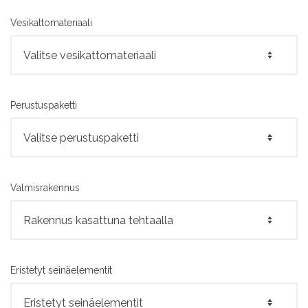
Vesikattomateriaali
Perustuspaketti
Valmisrakennus
Eristetyt seinäelementit