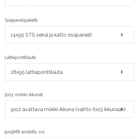
Sisäpanelipaketti
Lattiaponttilauta
9x12 mökki-ikkunat
9x19M8 eristetty ovi