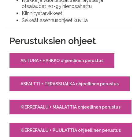
Nurkka ja vuorilaudat sekä räystäs ja
otsalaudat 20×95 hienosahattu
Kiinnitystarvikkeet
Selkeät asennusohjeet kuvilla
Perustuksien ohjeet
ANTURA + HARKKO ohjeellinen perustus
ASFALTTI + TERASSIJALKA ohjeellinen perustus
KIERREPAALU + MAALATTIA ohjeellinen perustus
KIERREPAALU + PUULATTIA ohjeellinen perustus