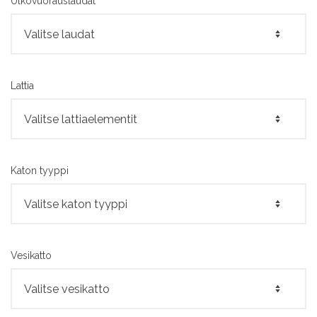
Ulkovuorauslaudat
Lattia
Katon tyyppi
Vesikatto