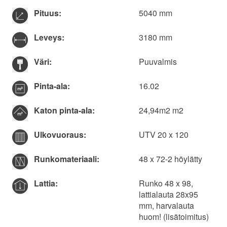
Pituus:
5040 mm
Leveys:
3180 mm
Väri:
Puuvalmis
Pinta-ala:
16.02
Katon pinta-ala:
24,94m2 m2
Ulkovuoraus:
UTV 20 x 120
Runkomateriaali:
48 x 72-2 höylätty
Lattia:
Runko 48 x 98,
lattialauta 28x95
mm, harvalauta
huom! (lisätoimitus)