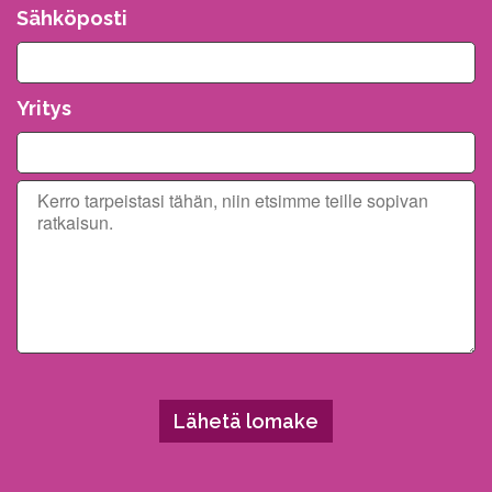
Sähköposti
Yritys
Please leave this field empty.