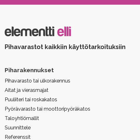
Pihavarastot kaikkiin käyttötarkoituksiin
Piharakennukset
Pihavarasto tai ulkorakennus
Aitat ja vierasmajat
Puuliiteri tai roskakatos
Pyörävarasto tai moottoripyöräkatos
Taloyhtiömallit
Suunnittele
Referenssit