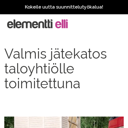
Kokeile uutta suunnittelutyökalua!
Valmis jätekatos
taloyhtiölle
toimitettuna