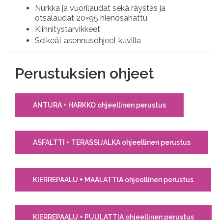
Nurkka ja vuorilaudat sekä räystäs ja
otsalaudat 20×95 hienosahattu
Kiinnitystarvikkeet
Selkeät asennusohjeet kuvilla
Perustuksien ohjeet
ANTURA + HARKKO ohjeellinen perustus
ASFALTTI + TERASSIJALKA ohjeellinen perustus
KIERREPAALU + MAALATTIA ohjeellinen perustus
KIERREPAALU + PUULATTIA ohjeellinen perustus