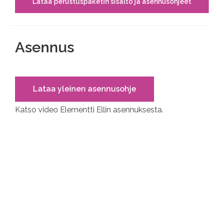
Lataa perustuspaketin sisältö ja asennusohjeet
Asennus
Lataa yleinen asennusohje
Katso video Elementti Ellin asennuksesta.