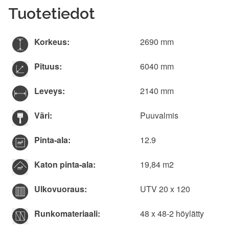
Tuotetiedot
Korkeus:
2690 mm
Pituus:
6040 mm
Leveys:
2140 mm
Väri:
Puuvalmis
Pinta-ala:
12.9
Katon pinta-ala:
19,84 m2
Ulkovuoraus:
UTV 20 x 120
Runkomateriaali:
48 x 48-2 höylätty