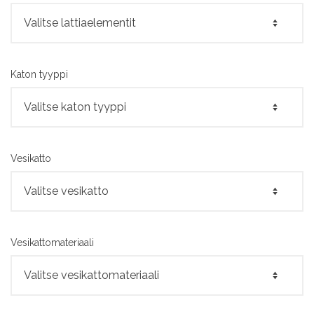
Katon tyyppi
Vesikatto
Vesikattomateriaali