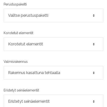
Perustuspaketti
Korotetut elementit
Valmisrakennus
Eristetyt seinäelementit