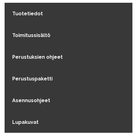
Tuotetiedot
Toimitussisältö
Perustuksien ohjeet
Perustuspaketti
Asennusohjeet
Lupakuvat