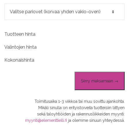
Tuotteen hinta
Valintojen hinta
Kokonaishinta
Siirry maksamaan →
Toimitusaika 1-3 viikkoa tai muu sovittu ajankohta.
Mikäli sinulla on erityistoiveita tuotteisiin liittyen
sekä taloyhtiöiden ja rakennusliikkeiden myynti:
myynti@elementtielli.fi
ja olemme sinuun yhteydessä.