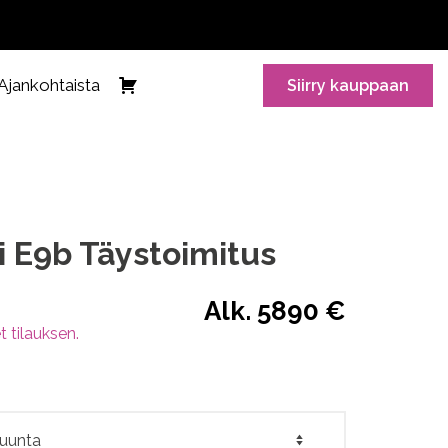
Ajankohtaista
Siirry kauppaan
i E9b Täystoimitus
Alk. 5890 €
t tilauksen.