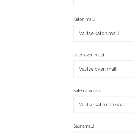
Katon malli
Ulko-oven malli
Katemateriaali
Saunamalli