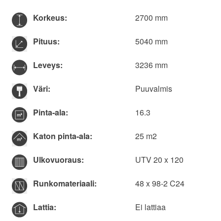
Korkeus:
2700 mm
Pituus:
5040 mm
Leveys:
3236 mm
Väri:
Puuvalmis
Pinta-ala:
16.3
Katon pinta-ala:
25 m2
Ulkovuoraus:
UTV 20 x 120
Runkomateriaali:
48 x 98-2 C24
Lattia:
Ei lattiaa