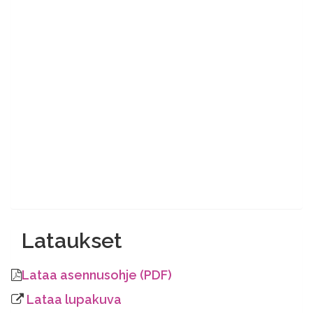
Lataukset
Lataa asennusohje (PDF)
Lataa lupakuva