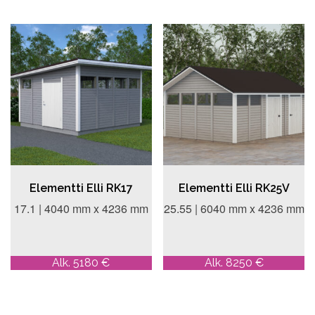
Elementti Elli RK17
Elementti Elli RK25V
17.1 | 4040 mm x 4236 mm
25.55 | 6040 mm x 4236 mm
Alk. 5180 €
Alk. 8250 €