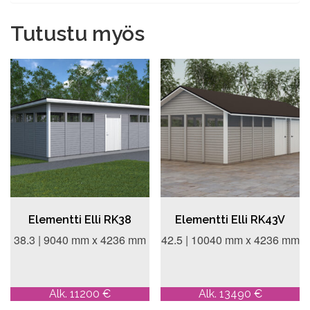
Tutustu myös
Elementti Elli RK38
Elementti Elli RK43V
38.3 | 9040 mm x 4236 mm
42.5 | 10040 mm x 4236 mm
Alk. 11200 €
Alk. 13490 €