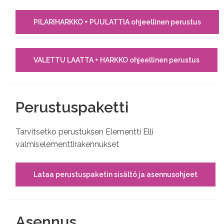
PILARIHARKKO + PUULATTIA ohjeellinen perustus
VALETTU LAATTA + HARKKO ohjeellinen perustus
Perustuspaketti
Tarvitsetko perustuksen Elementti Elli
valmiselementtirakennukset
Lataa perustuspaketin sisältö ja asennusohjeet
Asennus