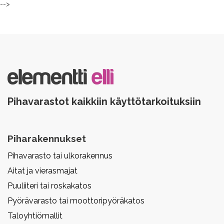
-->
Pihavarastot kaikkiin käyttötarkoituksiin
Piharakennukset
Pihavarasto tai ulkorakennus
Aitat ja vierasmajat
Puuliiteri tai roskakatos
Pyörävarasto tai moottoripyöräkatos
Taloyhtiömallit