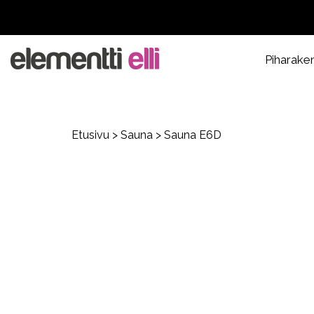
Piharake
Etusivu
>
Sauna
> Sauna E6D