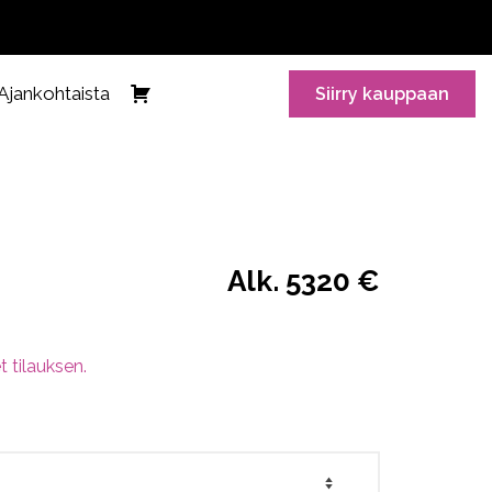
Ajankohtaista
Siirry kauppaan
Alk. 5320 €
t tilauksen.