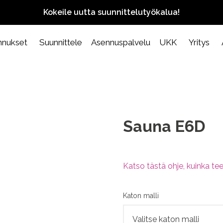
Kokeile uutta suunnittelutyökalua!
nnukset
Suunnittele
Asennuspalvelu
UKK
Yritys
Sauna E6D
Katso tästä ohje, kuinka tee
Katon malli