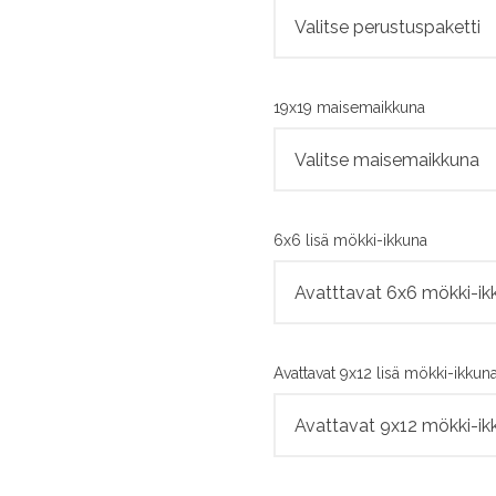
19x19 maisemaikkuna
6x6 lisä mökki-ikkuna
Avattavat 9x12 lisä mökki-ikkuna