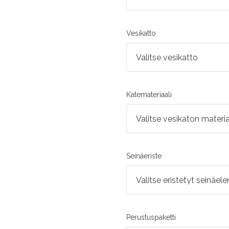
Vesikatto
Katemateriaali
Seinäeriste
Perustuspaketti