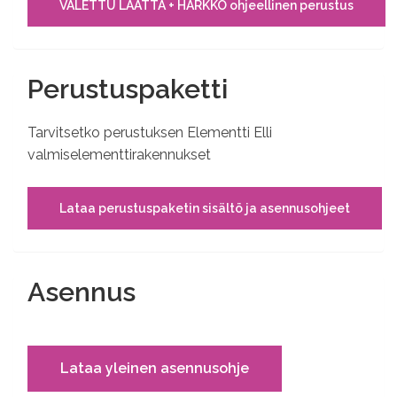
VALETTU LAATTA + HARKKO ohjeellinen perustus
Perustuspaketti
Tarvitsetko perustuksen Elementti Elli
valmiselementtirakennukset
Lataa perustuspaketin sisältö ja asennusohjeet
Asennus
Lataa yleinen asennusohje