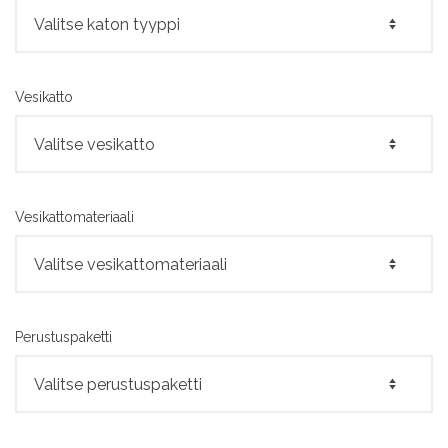
Vesikatto
Vesikattomateriaali
Perustuspaketti